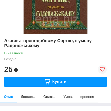
Акафіст преподобному Сергію, ігумену
Радонежському
В наявності
Роздріб
25
₴
Купити
Опис
Доставка
Оплата
Умови повернення