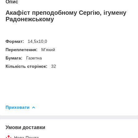
Опис
Акафіст преподобному Сергію, ігумену
Радонежському
Формат:
14,5х10,0
Переплетення:
М'який
Бумага:
Газетна
Кількість сторінок:
32
Приховати
Умови доставки
Нова Пошта