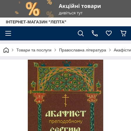
IНТЕРНЕТ-МАГАЗИН "ЛЕПТА"
Товари та послуги
Православна література
Акафісти