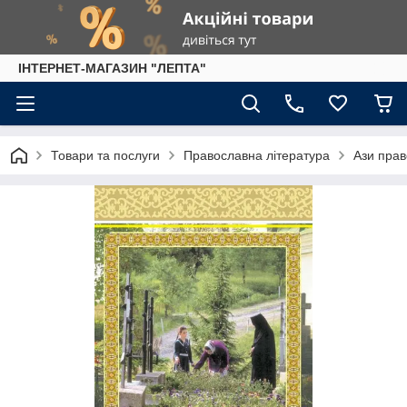
IНТЕРНЕТ-МАГАЗИН "ЛЕПТА"
Товари та послуги
Православна література
Ази прав