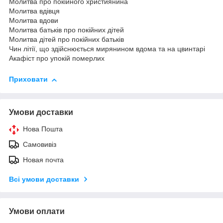
Молитва про покійного християнина
Молитва вдівця
Молитва вдови
Молитва батьків про покійних дітей
Молитва дітей про покійних батьків
Чин літії, що здійснюється мирянином вдома та на цвинтарі
Акафіст про упокій померлих
Приховати
Умови доставки
Нова Пошта
Самовивіз
Новая почта
Всі умови доставки
Умови оплати