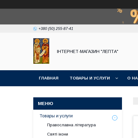
+380 (50) 255-87-41
IНТЕРНЕТ-МАГАЗИН "ЛЕПТА"
ГЛАВНАЯ
ТОВАРЫ И УСЛУГИ
О Н
Товары и услуги
Православна література
Святі ікони