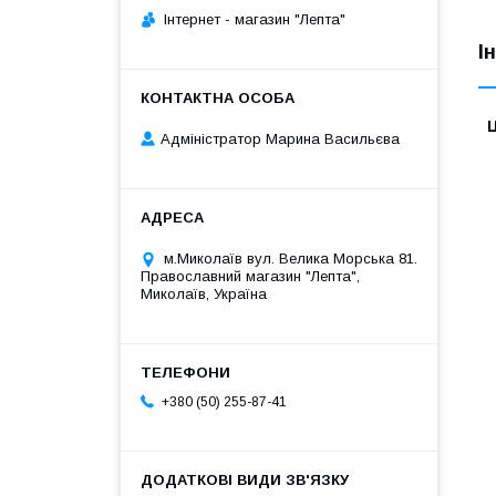
Iнтернет - магазин "Лепта"
І
Ц
Адміністратор Марина Васильєва
м.Миколаїв вул. Велика Морська 81.
Православний магазин "Лепта",
Миколаїв, Україна
+380 (50) 255-87-41