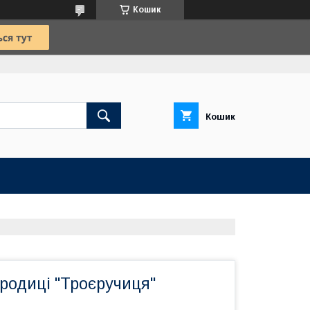
Кошик
Кошик
родиці "Троєручиця"