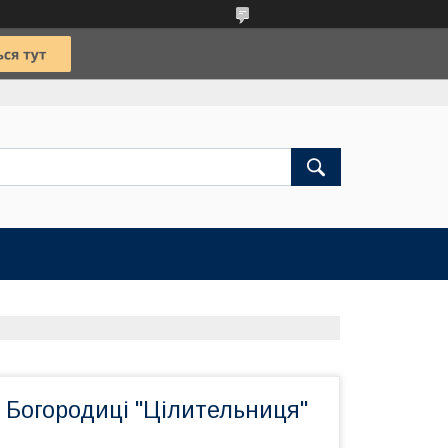
і Богородиці "Цілительниця"