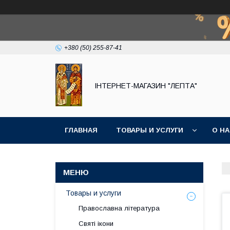
+380 (50) 255-87-41
IНТЕРНЕТ-МАГАЗИН "ЛЕПТА"
ГЛАВНАЯ
ТОВАРЫ И УСЛУГИ
О Н
Товары и услуги
Православна література
Святі ікони