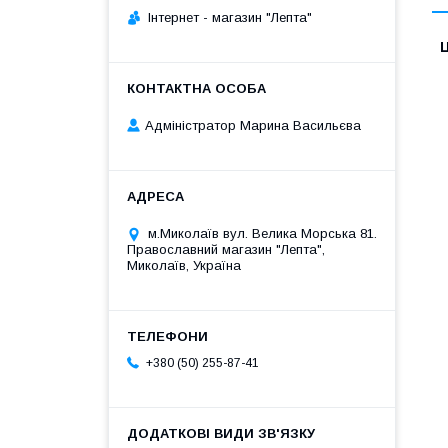
Iнтернет - магазин "Лепта"
Ц
Адміністратор Марина Васильєва
м.Миколаїв вул. Велика Морська 81.
Православний магазин "Лепта",
Миколаїв, Україна
+380 (50) 255-87-41