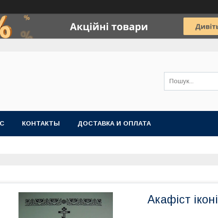
АС
КОНТАКТЫ
ДОСТАВКА И ОПЛАТА
Акафіст ікон