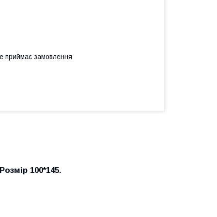
не приймає замовлення
озмір 100*145.