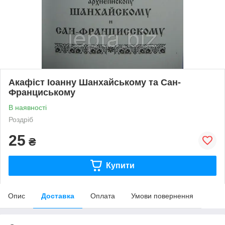
Акафіст Іоанну Шанхайському та Сан-
Франциському
В наявності
Роздріб
25
₴
Купити
Опис
Доставка
Оплата
Умови повернення