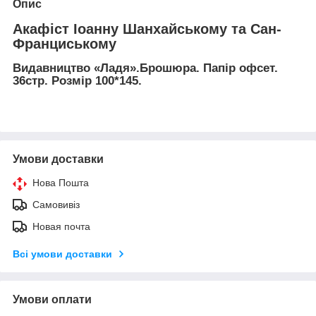
Опис
Акафіст Іоанну Шанхайському та Сан-
Франциському
Видавництво «Ладя».Брошюра. Папір офсет.
36стр. Розмір 100*145.
Умови доставки
Нова Пошта
Самовивіз
Новая почта
Всі умови доставки
Умови оплати