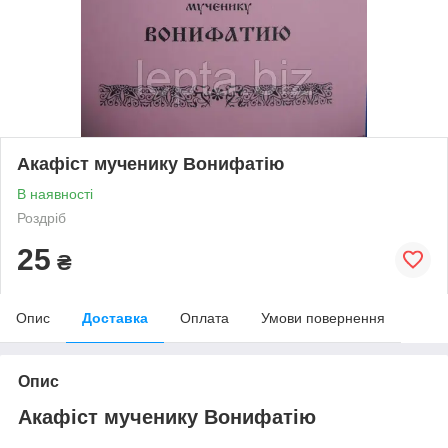
Акафіст мученику Вонифатію
В наявності
Роздріб
25
₴
Опис
Доставка
Оплата
Умови повернення
Опис
Акафіст мученику Вонифатію