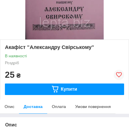
Акафіст "Александру Свірському"
В наявності
Роздріб
25
₴
Купити
Опис
Доставка
Оплата
Умови повернення
Опис