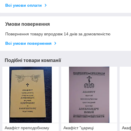
Всі умови оплати
Умови повернення
Повернення товару впродовж 14 днів за домовленістю
Всі умови повернення
Подібні товари компанії
Акафіст преподобному
Акафіст "цариці
Акаф