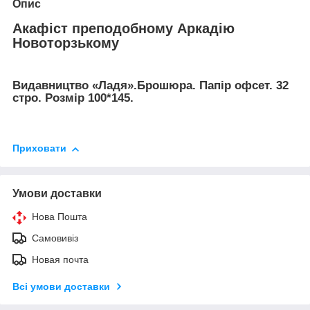
Опис
Акафіст преподобному Аркадію
Новоторзькому
Видавництво «Ладя».Брошюра. Папір офсет. 32
стро. Розмір 100*145.
Приховати
Умови доставки
Нова Пошта
Самовивіз
Новая почта
Всі умови доставки