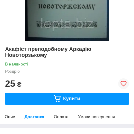
Акафіст преподобному Аркадію
Новоторзькому
В наявності
Роздріб
25
₴
Купити
Опис
Доставка
Оплата
Умови повернення