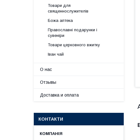
Товари для
священнослужителів
Божа аптека
Православні подарунки і
сувеніри
Товари церковного вжитку
Іван чай
О нас
Отзывы
Доставка и оплата
КОНТАКТИ