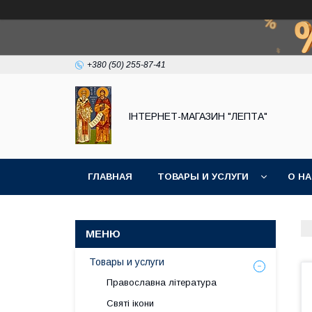
+380 (50) 255-87-41
IНТЕРНЕТ-МАГАЗИН "ЛЕПТА"
ГЛАВНАЯ
ТОВАРЫ И УСЛУГИ
О Н
Товары и услуги
Православна література
Святі ікони