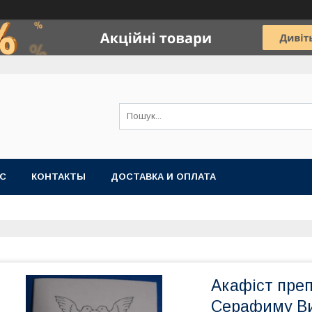
АС
КОНТАКТЫ
ДОСТАВКА И ОПЛАТА
Акафіст пре
Серафиму В