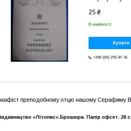
25 ₴
В наявності
Купити
+380 (50) 255-87-41
Акафіст преподобному отцю нашому Серафиму В
Видавництво «Літопис».Брошюра. Папір офсет. 28 ст