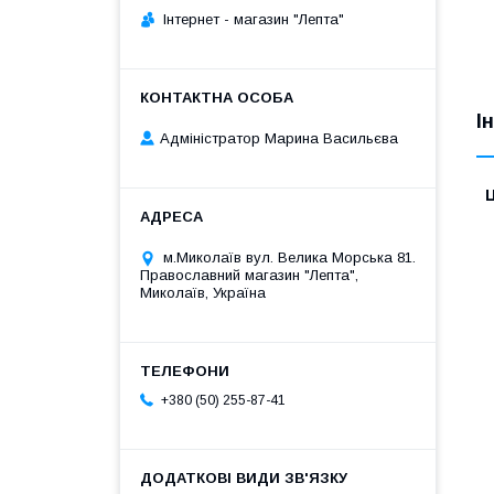
Iнтернет - магазин "Лепта"
І
Адміністратор Марина Васильєва
Ц
м.Миколаїв вул. Велика Морська 81.
Православний магазин "Лепта",
Миколаїв, Україна
+380 (50) 255-87-41