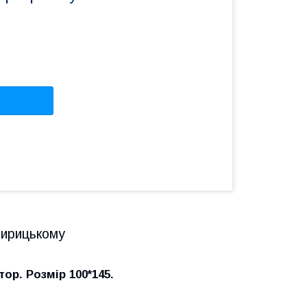
ирицькому
ор. Розмір 100*145.