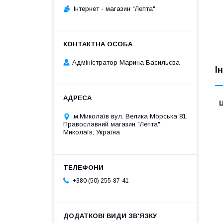
Iнтернет - магазин "Лепта"
Адміністратор Марина Васильєва
І
Ц
м.Миколаїв вул. Велика Морська 81.
Православний магазин "Лепта",
Миколаїв, Україна
+380 (50) 255-87-41