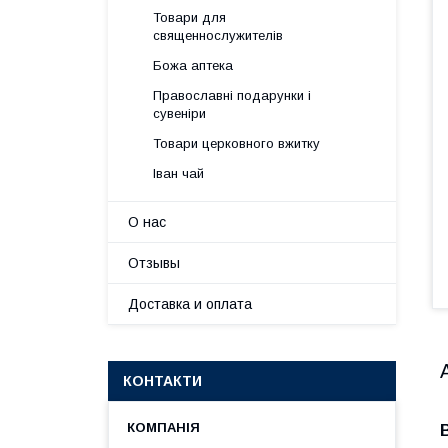
Товари для
священнослужителів
Божа аптека
Православні подарунки і
сувеніри
Товари церковного вжитку
Іван чай
О нас
Отзывы
Доставка и оплата
КОНТАКТИ