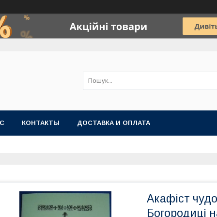
АС
КОНТАКТЫ
ДОСТАВКА И ОПЛАТА
Акафіст чудо
Богородиці 