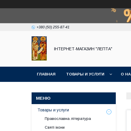
+380 (50) 255-87-41
IНТЕРНЕТ-МАГАЗИН "ЛЕПТА"
ГЛАВНАЯ
ТОВАРЫ И УСЛУГИ
О Н
Товары и услуги
Православна література
Святі ікони