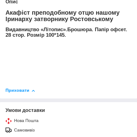
Опис
Акафіст преподобному отцю нашому
Іринарху затворнику Ростовському
Видавництво «Літопис».Брошюра. Папір офсет.
28 стор. Розмір 100*145.
Приховати
Умови доставки
Нова Пошта
Самовивіз