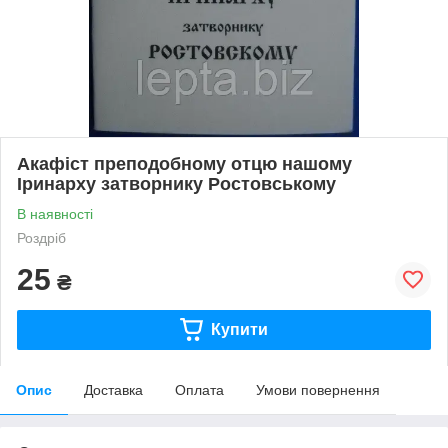
Акафіст преподобному отцю нашому
Іринарху затворнику Ростовському
В наявності
Роздріб
25
₴
Купити
Опис
Доставка
Оплата
Умови повернення