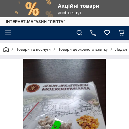
IНТЕРНЕТ-МАГАЗИН "ЛЕПТА"
Товари та послуги
Товари церковного вжитку
Ладан