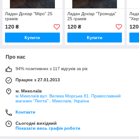
Ладан Дохіар "Міро" 25
Ладан Дохіар "Троянда"
Лада
грамів
25 грамів
"Хер
120
120
120
₴
₴
Купити
Купити
Про нас
94% позитивних з 117 відгуків за рік
Працює з 27.01.2013
м. Миколаїв
м.Миколаїв вул. Велика Морська 81. Православний
магазин "Лепта" , Миколаїв, Україна
Контакти
Сьогодні вихідний
Показати весь графік роботи