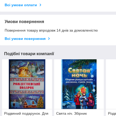
Всі умови оплати
Умови повернення
Повернення товару впродовж 14 днів за домовленістю
Всі умови повернення
Подібні товари компанії
Різдвяний подарунок. Для
Свята ніч. Збірник
Різд