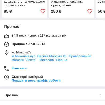
дошкільного та молодшого
різдвяних оповідань,
розп
шкільного віку
віршів, пісень
85
280
50
₴
₴
Про нас
94% позитивних з 117 відгуків за рік
Працює з 27.01.2013
м. Миколаїв
м.Миколаїв вул. Велика Морська 81. Православний
магазин "Лепта" , Миколаїв, Україна
Контакти
Сьогодні вихідний
Показати весь графік роботи
Про нас