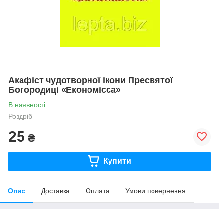
Акафіст чудотворної ікони Пресвятої
Богородиці «Економісса»
В наявності
Роздріб
25
₴
Купити
Опис
Доставка
Оплата
Умови повернення