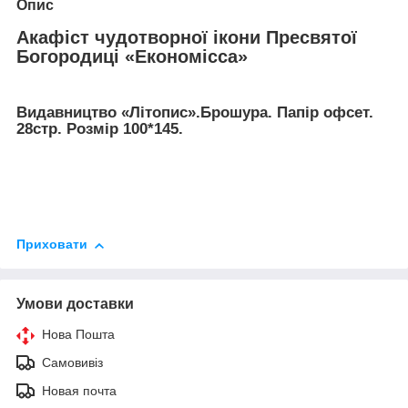
Опис
Акафіст чудотворної ікони Пресвятої
Богородиці «Економісса»
Видавництво «Літопис».Брошура. Папір офсет.
28стр. Розмір 100*145.
Приховати
Умови доставки
Нова Пошта
Самовивіз
Новая почта