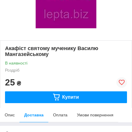
Акафіст святому мученику Василю
Мангазейському
В наявності
Роздріб
25
₴
Купити
Опис
Доставка
Оплата
Умови повернення