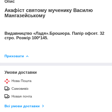
Опис
Акафіст святому мученику Василю
Мангазейському
Видавництво «Ладя».Брошюра. Папір офсет. 32
стро. Розмір 100*145.
Приховати
Умови доставки
Нова Пошта
Самовивіз
Новая почта
Всі умови доставки