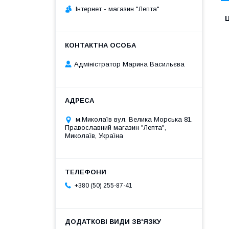
Iнтернет - магазин "Лепта"
Ц
Адміністратор Марина Васильєва
м.Миколаїв вул. Велика Морська 81.
Православний магазин "Лепта",
Миколаїв, Україна
+380 (50) 255-87-41