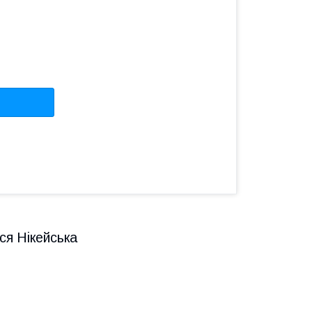
ся Нікейська