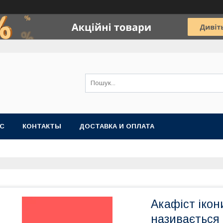
АС
КОНТАКТЫ
ДОСТАВКА И ОПЛАТА
Акафіст ікон
називається