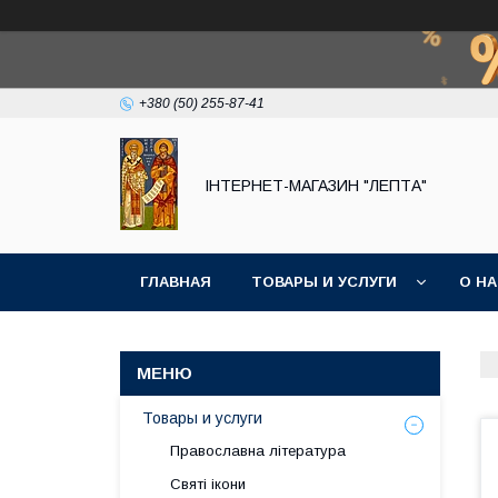
+380 (50) 255-87-41
IНТЕРНЕТ-МАГАЗИН "ЛЕПТА"
ГЛАВНАЯ
ТОВАРЫ И УСЛУГИ
О Н
Товары и услуги
Православна література
Святі ікони