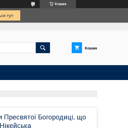
Кошик
Кошик
и Пресвятої Богородиці, що
 Нікейська