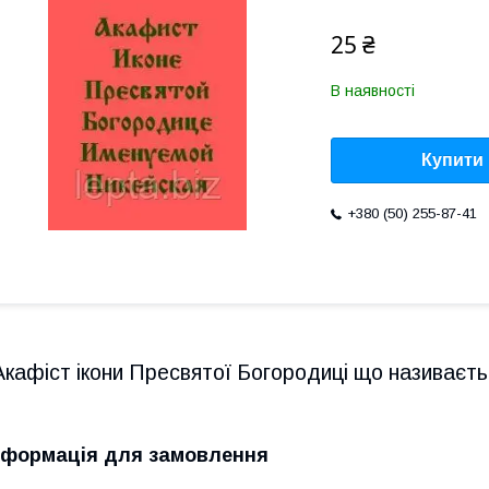
25 ₴
В наявності
Купити
+380 (50) 255-87-41
Акафіст ікони Пресвятої Богородиці що називаєть
нформація для замовлення