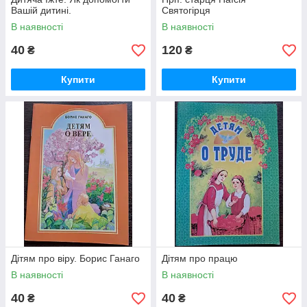
Вашій дитині.
Святогірця
В наявності
В наявності
40
120
₴
₴
Купити
Купити
Дітям про віру. Борис Ганаго
Дітям про працю
В наявності
В наявності
40
40
₴
₴