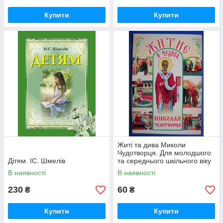
Купити
Купити
Житі та дива Миколи
Чудотворця. Для молодшого
Дітям. ІС. Шмелів
та середнього шкільного віку
В наявності
В наявності
230
60
₴
₴
Купити
Купити