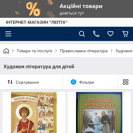
IНТЕРНЕТ-МАГАЗИН "ЛЕПТА"
Товари та послуги
Православна література
Художня 
Художня література для дітей
Сортування
0
Фільтри