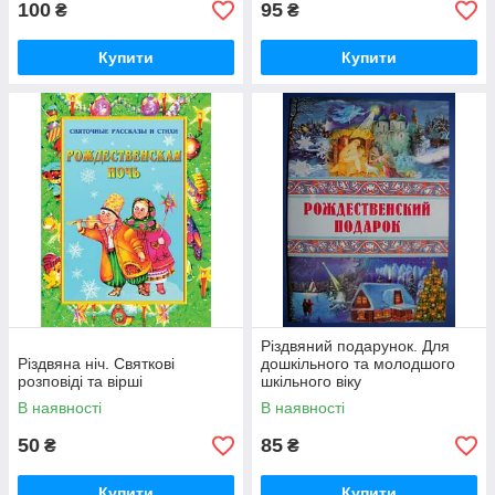
100
95
₴
₴
Купити
Купити
Різдвяний подарунок. Для
Різдвяна ніч. Святкові
дошкільного та молодшого
розповіді та вірші
шкільного віку
В наявності
В наявності
50
85
₴
₴
Купити
Купити