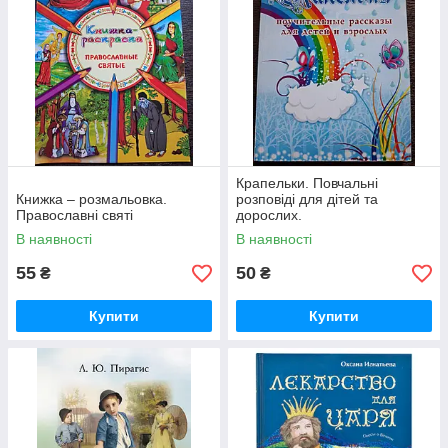
Крапельки. Повчальні
Книжка – розмальовка.
розповіді для дітей та
Православні святі
дорослих.
В наявності
В наявності
55
50
₴
₴
Купити
Купити