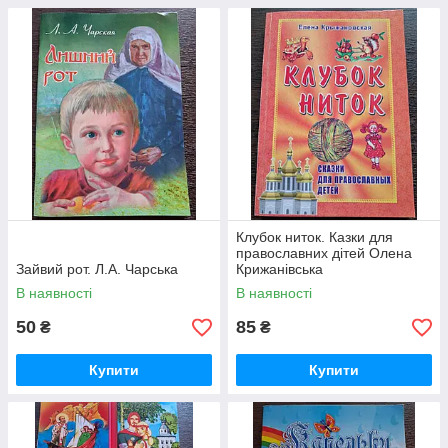
Клубок ниток. Казки для
православних дітей Олена
Зайвий рот. Л.А. Чарська
Крижанівська
В наявності
В наявності
50
85
₴
₴
Купити
Купити