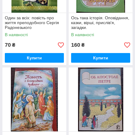
Один за всіх: повість про
Ось така історія. Оповідання,
життя преподобного Сергія
казки, вірші, прислів'я,
Радонезького
загадки.
В наявності
В наявності
70
160
₴
₴
Купити
Купити