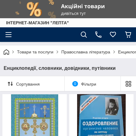
IНТЕРНЕТ-МАГАЗИН "ЛЕПТА"
Товари та послуги
Православна література
Енциклоп
Енциклопедії, словники, довідники, путівники
Сортування
0
Фільтри