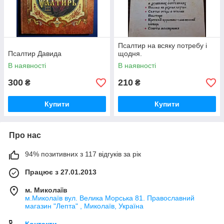
Псалтир на всяку потребу і
Псалтир Давида
щодня.
В наявності
В наявності
300
210
₴
₴
Купити
Купити
Про нас
94% позитивних з 117 відгуків за рік
Працює з 27.01.2013
м. Миколаїв
м.Миколаїв вул. Велика Морська 81. Православний
магазин "Лепта" , Миколаїв, Україна