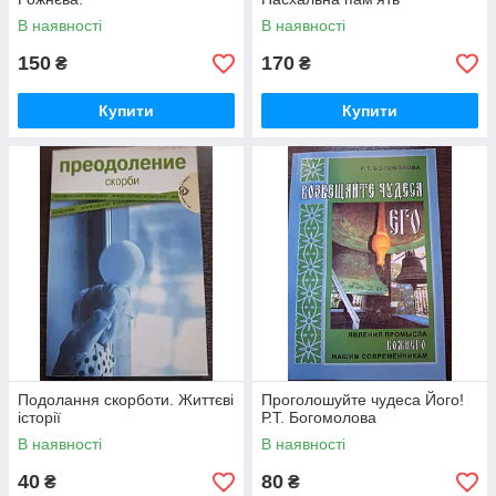
В наявності
В наявності
150
170
₴
₴
Купити
Купити
Подолання скорботи. Життєві
Проголошуйте чудеса Його!
історії
Р.Т. Богомолова
В наявності
В наявності
40
80
₴
₴